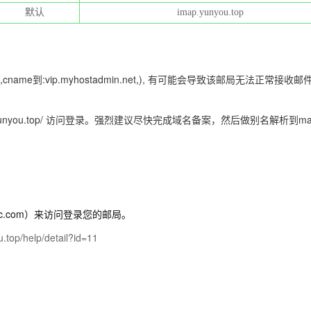
默认
imap.yunyou.top
,cname到:vip.myhostadmin.net,), 有可能会导致该邮局无法
.yunyou.top/ 访问登录。强烈建议尽快完成域名备案，然后做别名解析到
ma
bc.com）来访问登录您的邮局。
u.top/help/detail?id=11