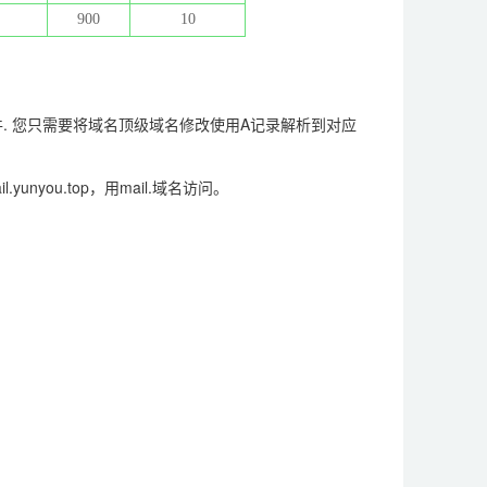
900
10
正常接收邮件. 您只需要将域名顶级域名修改使用A记录解析到对应
il.yunyou.top，
用mail.域名访问。