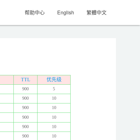
帮助中心
English
繁體中文
TTL
优先级
900
5
900
10
900
10
900
10
900
10
900
10